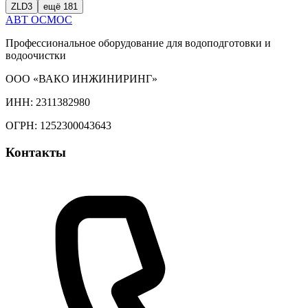
ZLD
3
ещё
181
АВТ
ОСМОС
Профессиональное оборудование для водоподготовки и
водоочистки
ООО «ВАКО ИНЖИНИРИНГ»
ИНН: 2311382980
ОГРН: 1252300043643
Контакты