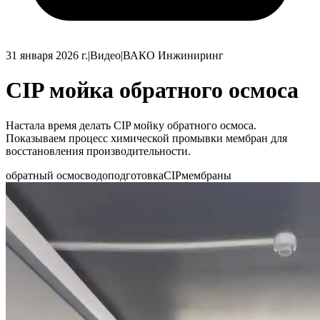
31 января 2026 г.
|
Видео
|
ВАКО Инжиниринг
CIP мойка обратного осмоса
Настала время делать CIP мойку обратного осмоса.
Показываем процесс химической промывки мембран для
восстановления производительности.
обратный осмос
водоподготовка
CIP
мембраны