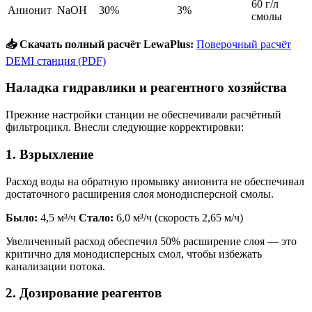
60 г/л
Анионит
NaOH
30%
3%
смолы
📥 Скачать полный расчёт LewaPlus:
Поверочный расчёт
DEMI станция (PDF)
Наладка гидравлики и реагентного хозяйства
Прежние настройки станции не обеспечивали расчётный
фильтроцикл. Внесли следующие корректировки:
1. Взрыхление
Расход воды на обратную промывку анионита не обеспечивал
достаточного расширения слоя монодисперсной смолы.
Было:
4,5 м³/ч
Стало:
6,0 м³/ч (скорость 2,65 м/ч)
Увеличенный расход обеспечил 50% расширение слоя — это
критично для монодисперсных смол, чтобы избежать
канализации потока.
2. Дозирование реагентов