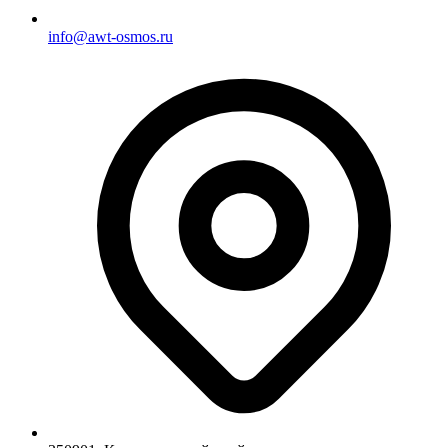
info@awt-osmos.ru