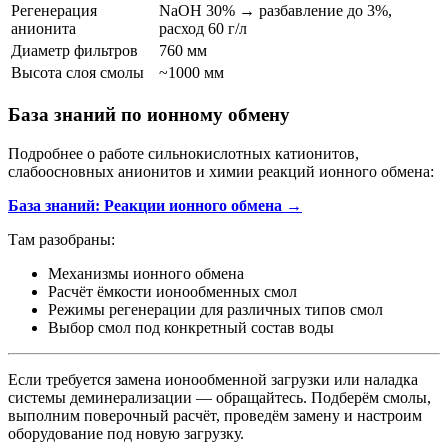
Регенерация
NaOH 30% → разбавление до 3%,
анионита
расход 60 г/л
Диаметр фильтров
760 мм
Высота слоя смолы
~1000 мм
База знаний по ионному обмену
Подробнее о работе сильнокислотных катионитов,
слабоосновных анионитов и химии реакций ионного обмена:
База знаний: Реакции ионного обмена →
Там разобраны:
Механизмы ионного обмена
Расчёт ёмкости ионообменных смол
Режимы регенерации для различных типов смол
Выбор смол под конкретный состав воды
Если требуется замена ионообменной загрузки или наладка
системы деминерализации — обращайтесь. Подберём смолы,
выполним поверочный расчёт, проведём замену и настроим
оборудование под новую загрузку.