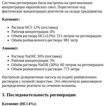
Система регенерации была настроена на оригинальные
концентрации европейских смол. Пересчитали под
фактические концентрации реагентов на складе предприятия.
Катионит:
Раствор HCl: 12% (поставка)
Рабочая концентрация: 4%
Объём раствора HCl (12%): 315 литров на регенерацию
Объём разбавленного раствора: 981 литр
Анионит:
Раствор NaOH: 30% (поставка)
Рабочая концентрация: 3%
Объём раствора NaOH (30%): 60 литров на регенерацию
Объём разбавленного раствора: 773 литра
Настроили дозировочные насосы на подачу разбавленных
растворов с нужной скоростью. Это обеспечило равномерное
распределение реагента по сечению колонны.
3. Последовательность регенерации
Катионит (HCl 4%):