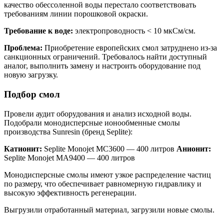
качество обессоленной воды перестало соответствовать
требованиям линии порошковой окраски.
Требование к воде:
электропроводность < 10 мкСм/см.
Проблема:
Приобретение европейских смол затруднено из-за
санкционных ограничений. Требовалось найти доступный
аналог, выполнить замену и настроить оборудование под
новую загрузку.
Подбор смол
Провели аудит оборудования и анализ исходной воды.
Подобрали монодисперсные ионообменные смолы
производства Sunresin (бренд Seplite):
Катионит:
Seplite Monojet MC3600 — 400 литров
Анионит:
Seplite Monojet MA9400 — 400 литров
Монодисперсные смолы имеют узкое распределение частиц
по размеру, что обеспечивает равномерную гидравлику и
высокую эффективность регенерации.
Выгрузили отработанный материал, загрузили новые смолы.