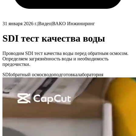
31 января 2026 г.
|
Видео
|
ВАКО Инжиниринг
SDI тест качества воды
Проводим SDI тест качества воды перед обратным осмосом.
Определяем загрязнённость воды и необходимость
предочистки.
SDI
обратный осмос
водоподготовка
лаборатория