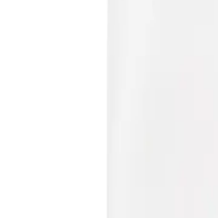
+7 (958) 111-42-14
|