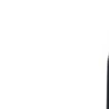
+7 (958) 111-42-14
|