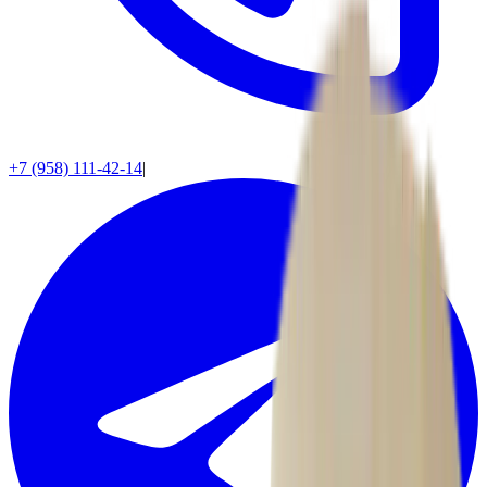
+7 (958) 111-42-14
|