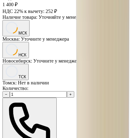
1 400 ₽
НДС 22% к вычету:
252
₽
Наличие товара:
Уточняйте у менеджера
МСК
Москва
:
Уточните у менеджера
НСК
Новосибирск
:
Уточните у менеджера
ТСК
Томск
:
Нет в наличии
Количество:
−
+