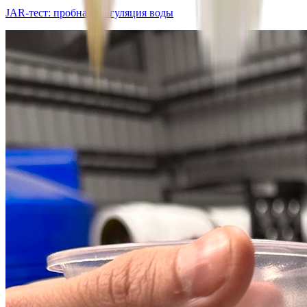
JAR-тест: пробная коагуляция воды