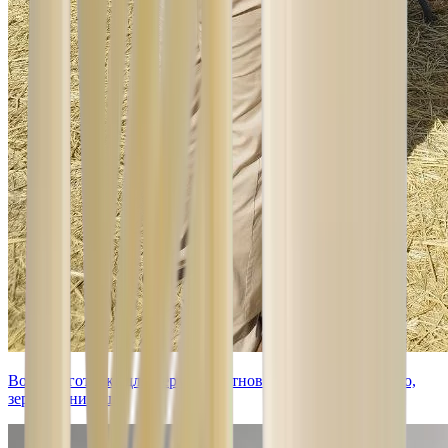
Водоподготовка для ферм: животноводство, птицеводство,
зернохранилища