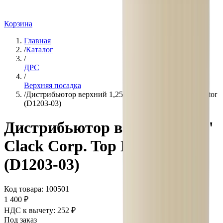
Корзина
Главная
/
Каталог
/
ДРС
/
Верхняя посадка
/
Дистрибьютор верхний 1,25" Clack Corp. Top Distributor
(D1203-03)
Дистрибьютор верхний 1,25"
Clack Corp. Top Distributor
(D1203-03)
Код товара:
100501
1 400 ₽
НДС к вычету:
252
₽
Под заказ