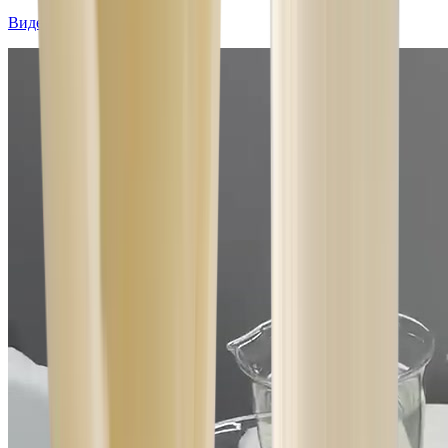
Видео с объекта: процесс