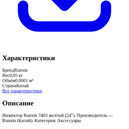
Характеристики
Бренд
Runxin
Вес
0,05 кг
Объём
0.0001 м³
Страна
Китай
Все характеристики
Описание
Инжектор Runxin 7403 желтый (24"). Производитель —
Runxin (Китай). Категория: Аксессуары.