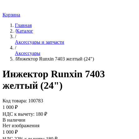
Корзина
Главная
/
Каталог
/
Аксессуары и запчасти
/
Аксессуары
/
Инжектор Runxin 7403 желтый (24")
Инжектор Runxin 7403
желтый (24")
Код товара:
100783
1 000 ₽
НДС к вычету:
180
₽
В наличии
Нет изображения
1 000 ₽
НДС 22% к вычету:
180
₽