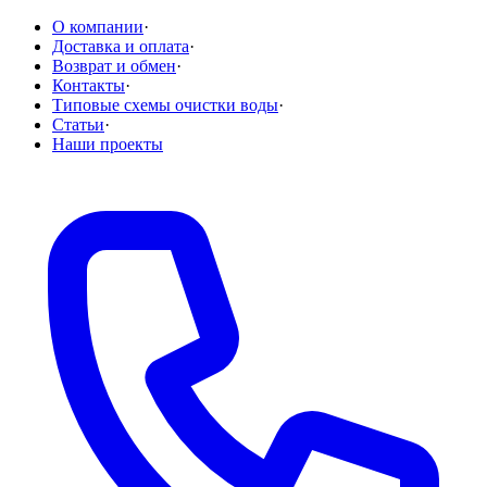
О компании
·
Доставка и оплата
·
Возврат и обмен
·
Контакты
·
Типовые схемы очистки воды
·
Статьи
·
Наши проекты