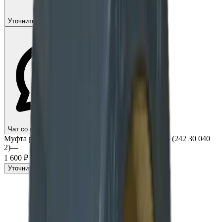
Уточнить сроки и заказать
Чат со специалистом — онлайн
Муфта разборная с металл. НР, d40 х 1 1/4" PN16 (242 30 040
2)
—
1 600 ₽
Уточнить сроки