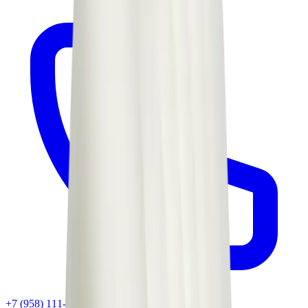
+7 (958) 111-42-14