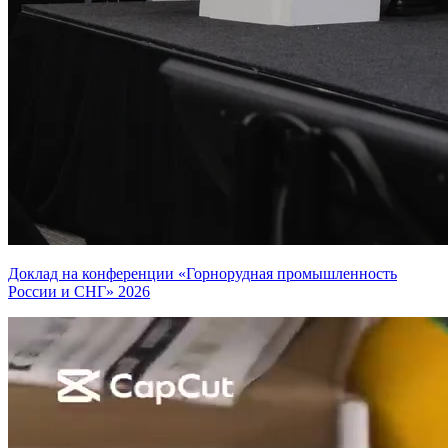
Доклад на конференции «Горнорудная промышленность
России и СНГ» 2026