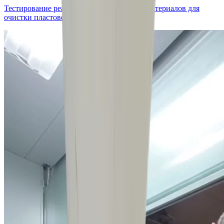
Тестирование реагентов и фильтрующих материалов для
очистки пластовой воды