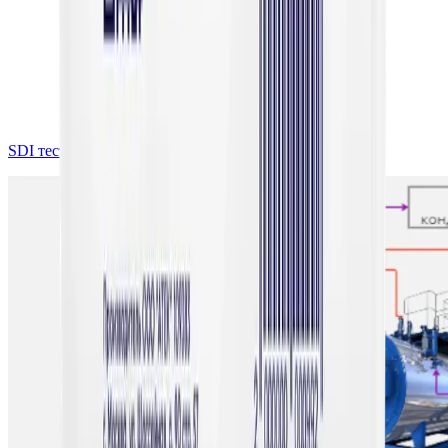
SDI тест качества воды