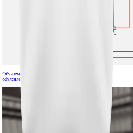
Обучаем персонал после монтажа. Показываем схему,
объясняем параметры, снимаем видео