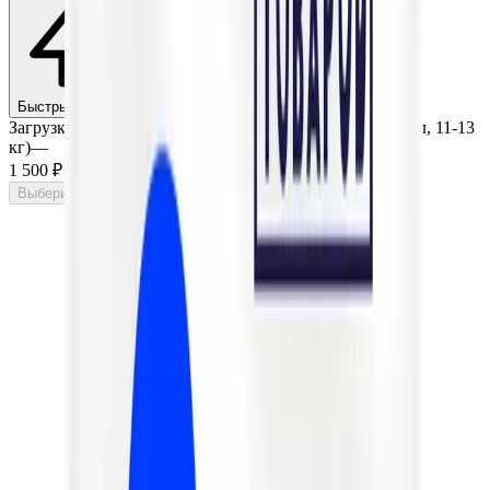
Быстрый заказ
Чат со специалистом — онлайн
Загрузка обезжелезивания EcoFerox (фр. 0,7-1,5 мм, 20л, 11-13
кг)
—
1 500 ₽
Выберите вариант