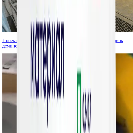
Проектирование и изготовление ионообменных установок
деминерализации воды