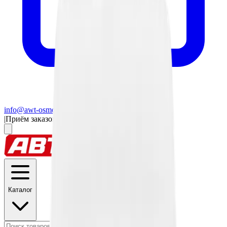
info@awt-osmos.ru
|
Приём заказов 24/7
Каталог