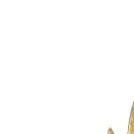
+7 (958) 111-42-14
|