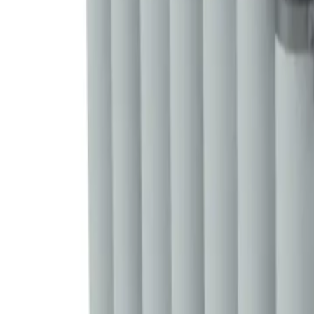
+7 (958) 111-42-14
|